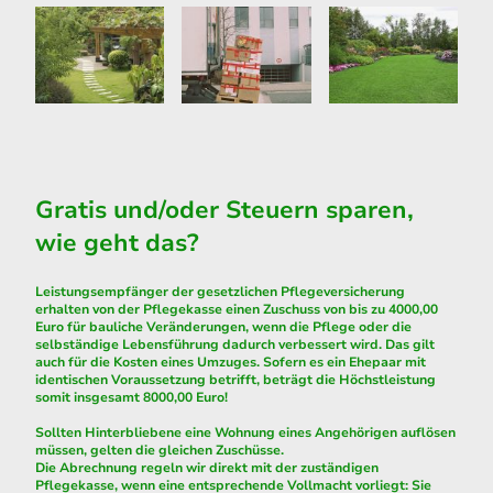
Gratis und/oder Steuern sparen,
wie geht das?
Leistungsempfänger der gesetzlichen Pflegeversicherung
erhalten von der Pflegekasse einen Zuschuss von bis zu 4000,00
Euro für bauliche Veränderungen, wenn die Pflege oder die
selbständige Lebensführung dadurch verbessert wird. Das gilt
auch für die Kosten eines Umzuges. Sofern es ein Ehepaar mit
identischen Voraussetzung betrifft, beträgt die Höchstleistung
somit insgesamt 8000,00 Euro!
Sollten Hinterbliebene eine Wohnung eines Angehörigen auflösen
müssen, gelten die gleichen Zuschüsse.
Die Abrechnung regeln wir direkt mit der zuständigen
Pflegekasse, wenn eine entsprechende Vollmacht vorliegt: Sie